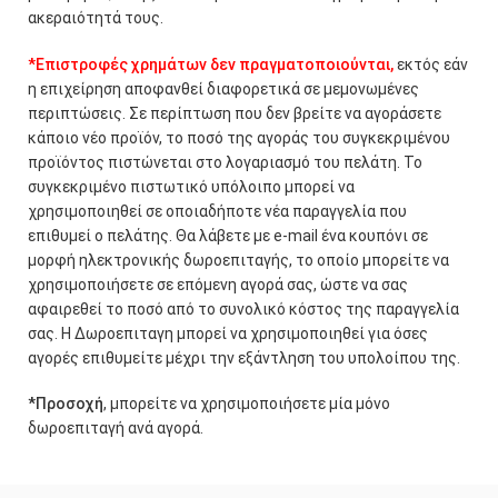
ακεραιότητά τους.
*Επιστροφές χρημάτων δεν πραγματοποιούνται,
εκτός εάν
η επιχείρηση αποφανθεί διαφορετικά σε μεμονωμένες
περιπτώσεις.
Σε
περίπτωση
που δεν βρείτε να αγοράσετε
κάποιο νέο προϊόν,
το ποσό της αγοράς του συγκεκριμένου
προϊόντος πιστώνεται στο λογαριασμό του πελάτη. Το
συγκεκριμένο πιστωτικό υπόλοιπο μπορεί να
χρησιμοποιηθεί σε οποιαδήποτε νέα παραγγελία που
επιθυμεί ο πελάτης. Θα λάβετε με e-mail ένα κουπόνι σε
μορφή ηλεκτρονικής δωροεπιταγής, το οποίο μπορείτε να
χρησιμοποιήσετε σε επόμενη αγορά σας, ώστε να σας
αφαιρεθεί το ποσό από το συνολικό κόστος της παραγγελία
σας. Η Δωροεπιταγη μπορεί να χρησιμοποιηθεί για όσες
αγορές επιθυμείτε μέχρι την εξάντληση του υπολοίπου της.
*Προσοχή
, μπορείτε να χρησιμοποιήσετε μία μόνο
δωροεπιταγή ανά αγορά.