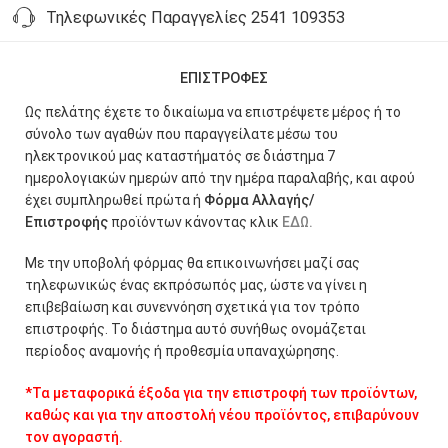
Τηλεφωνικές Παραγγελίες 2541 109353
ΕΠΙΣΤΡΟΦΕΣ
Ως πελάτης έχετε το δικαίωμα να επιστρέψετε μέρος ή το
σύνολο των αγαθών που παραγγείλατε μέσω του
ηλεκτρονικού μας καταστήματός σε διάστημα 7
ημερολογιακών ημερών από την ημέρα παραλαβής, και αφού
έχει συμπληρωθεί πρώτα ή
Φόρμα Αλλαγής/
Επιστροφής
προϊόντων κάνοντας κλικ
ΕΔΩ.
Με την υποβολή φόρμας θα επικοινωνήσει μαζί σας
τηλεφωνικώς ένας εκπρόσωπός μας, ώστε να γίνει η
επιβεβαίωση και συνεννόηση σχετικά για τον τρόπο
επιστροφής. Το διάστημα αυτό συνήθως ονομάζεται
περίοδος αναμονής ή προθεσμία υπαναχώρησης.
*Τα μεταφορικά έξοδα για την επιστροφή των προϊόντων,
καθώς και για την αποστολή νέου προϊόντος, επιβαρύνουν
τον αγοραστή.