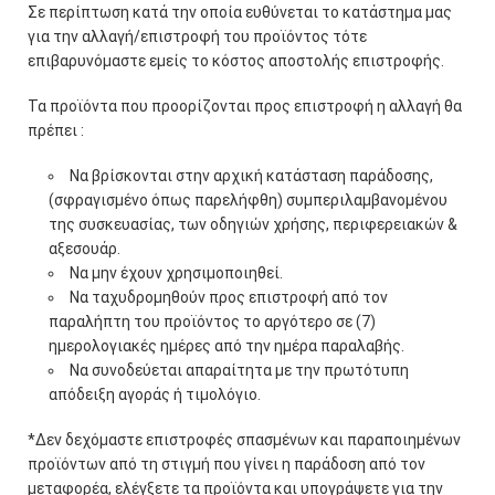
Σε περίπτωση κατά την οποία ευθύνεται το κατάστημα μας
για την αλλαγή/επιστροφή του προϊόντος τότε
επιβαρυνόμαστε εμείς το κόστος αποστολής επιστροφής.
Τα προϊόντα που προορίζονται προς επιστροφή η αλλαγή θα
πρέπει :
Να βρίσκονται στην αρχική κατάσταση παράδοσης,
(σφραγισμένο όπως παρελήφθη) συμπεριλαμβανομένου
της συσκευασίας, των οδηγιών χρήσης, περιφερειακών &
αξεσουάρ.
Να μην έχουν χρησιμοποιηθεί.
Να ταχυδρομηθούν προς επιστροφή από τον
παραλήπτη του προϊόντος το αργότερο σε (7)
ημερολογιακές ημέρες από την ημέρα παραλαβής.
Να συνοδεύεται απαραίτητα με την πρωτότυπη
απόδειξη αγοράς ή τιμολόγιο.
*Δεν δεχόμαστε επιστροφές σπασμένων και παραποιημένων
προϊόντων από τη στιγμή που γίνει η παράδοση από τον
μεταφορέα, ελέγξετε τα προϊόντα και υπογράψετε για την