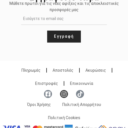
Μάθετε πρώτοι για τις νέες αφίξεις και τις αποκλειστικές
προσφορές μας
Εγγραφή
Πληρωμές
Αποστολές
Ακυρώσεις
Επιστροφές
Επικοινωνία
Όροι Χρήσης
Πολιτική Απορρήτου
Πολιτική Cookies