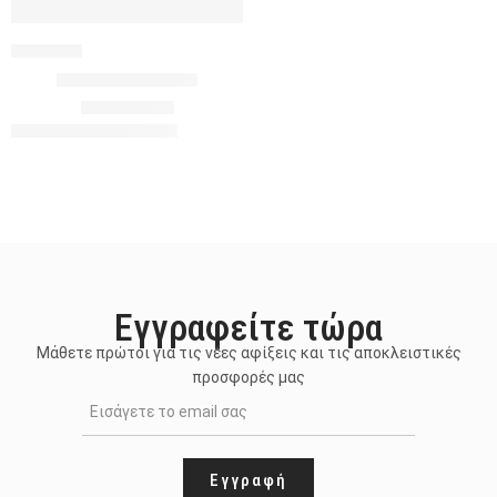
736622
Eye Κολιέ – Χρυσό
5.00
€
12.90
€
Εγγραφείτε τώρα
Μάθετε πρώτοι για τις νέες αφίξεις και τις αποκλειστικές
προσφορές μας
Εγγραφή