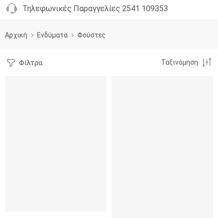
Τηλεφωνικές Παραγγελίες 2541 109353
Αρχική
Ενδύματα
Φούστες
Φίλτρα
Ταξινόμηση
NEW
SALE
SOLD OUT
SALE