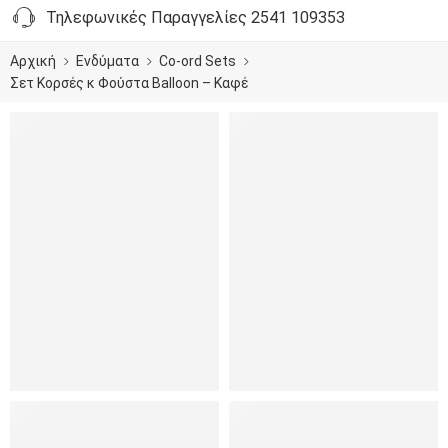
Τηλεφωνικές Παραγγελίες 2541 109353
Αρχική
Ενδύματα
Co-ord Sets
Σετ Κορσές κ Φούστα Balloon – Καφέ