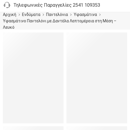
Τηλεφωνικές Παραγγελίες 2541 109353
Αρχική
Ενδύματα
Παντελόνια
Υφασμάτινα
Υφασμάτινο Παντελόνι με Δαντέλα Λεπτομέρεια στη Μέση –
Λευκό